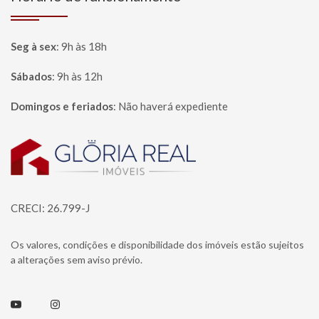
Seg à sex
:
9h às 18h
Sábados
:
9h às 12h
Domingos e feriados
:
Não haverá expediente
Página inicial
CRECI: 26.799-J
Os valores, condições e disponibilidade dos imóveis estão sujeitos
a alterações sem aviso prévio.
Youtube
Instagram