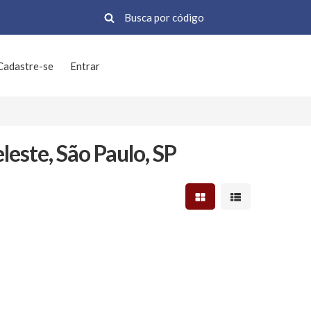
Cadastre-se
Entrar
este, São Paulo, SP
Mostrar resultados em 
Mostrar resultad