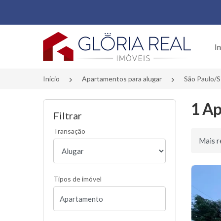
Página inicial
In
Início
Apartamentos para alugar
São Paulo/
1 Ap
Filtrar
Transação
Ordenar 
Tipos de imóvel