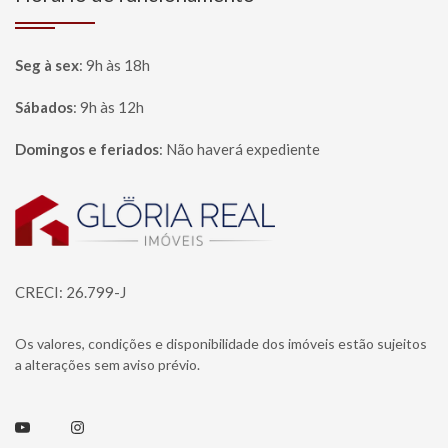
Seg à sex
:
9h às 18h
Sábados
:
9h às 12h
Domingos e feriados
:
Não haverá expediente
Página inicial
CRECI: 26.799-J
Os valores, condições e disponibilidade dos imóveis estão sujeitos
a alterações sem aviso prévio.
Youtube
Instagram