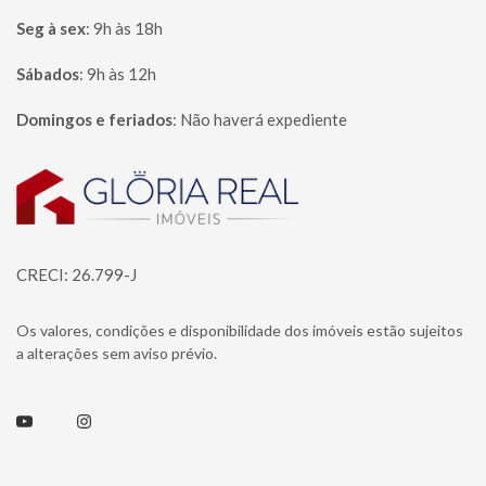
Seg à sex
:
9h às 18h
Sábados
:
9h às 12h
Domingos e feriados
:
Não haverá expediente
Página inicial
CRECI: 26.799-J
Os valores, condições e disponibilidade dos imóveis estão sujeitos
a alterações sem aviso prévio.
Youtube
Instagram