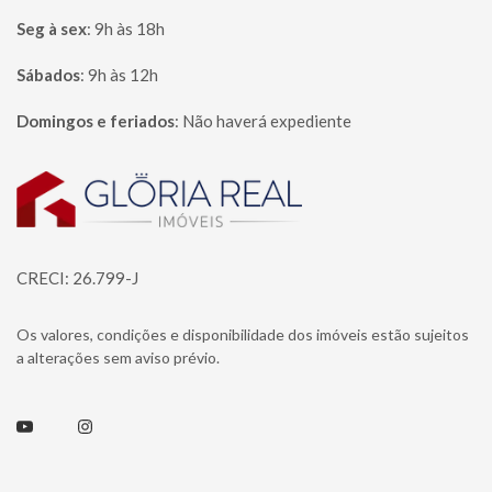
Seg à sex
:
9h às 18h
Sábados
:
9h às 12h
Domingos e feriados
:
Não haverá expediente
Página inicial
CRECI: 26.799-J
Os valores, condições e disponibilidade dos imóveis estão sujeitos
a alterações sem aviso prévio.
Youtube
Instagram