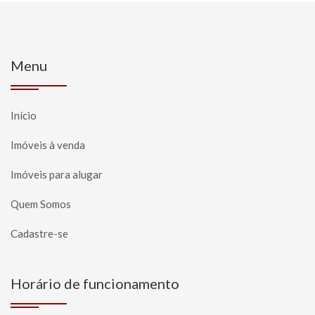
Menu
Início
Imóveis à venda
Imóveis para alugar
Quem Somos
Cadastre-se
Horário de funcionamento