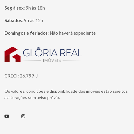
Seg à sex
:
9h às 18h
Sábados
:
9h às 12h
Domingos e feriados
:
Não haverá expediente
Página inicial
CRECI: 26.799-J
Os valores, condições e disponibilidade dos imóveis estão sujeitos
a alterações sem aviso prévio.
Youtube
Instagram