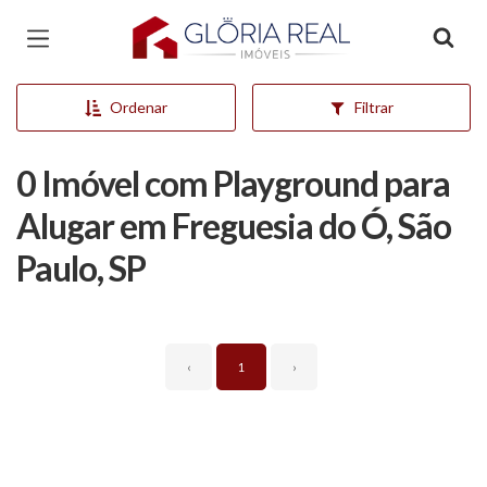
Página inicial
Ordenar
Filtrar
0 Imóvel com Playground para
Alugar em Freguesia do Ó, São
Paulo, SP
‹
1
›