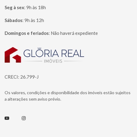
Seg à sex
:
9h às 18h
Sábados
:
9h às 12h
Domingos e feriados
:
Não haverá expediente
Página inicial
CRECI: 26.799-J
Os valores, condições e disponibilidade dos imóveis estão sujeitos
a alterações sem aviso prévio.
Youtube
Instagram