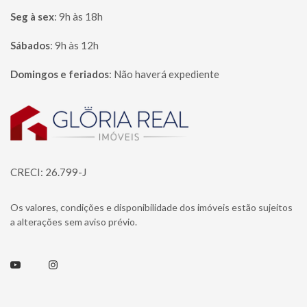
Seg à sex
:
9h às 18h
Sábados
:
9h às 12h
Domingos e feriados
:
Não haverá expediente
Página inicial
CRECI: 26.799-J
Os valores, condições e disponibilidade dos imóveis estão sujeitos
a alterações sem aviso prévio.
Youtube
Instagram