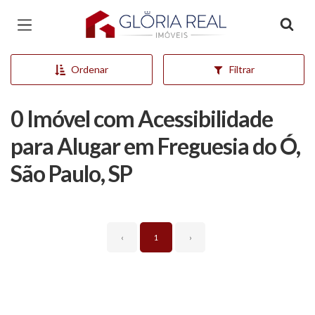
Página inicial
Ordenar
Filtrar
0 Imóvel com Acessibilidade
para Alugar em Freguesia do Ó,
São Paulo, SP
‹
1
›