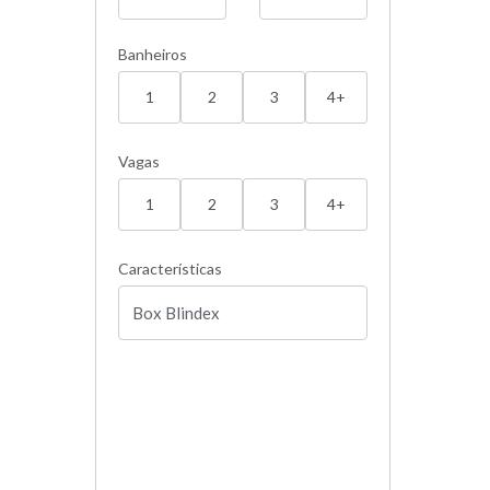
Banheiros
1
2
3
4+
Vagas
1
2
3
4+
Características