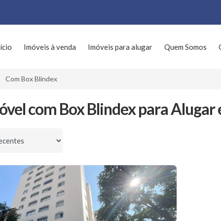
ício
Imóveis à venda
Imóveis para alugar
Quem Somos
Com Box Blindex
óvel com Box Blindex para Alugar 
por