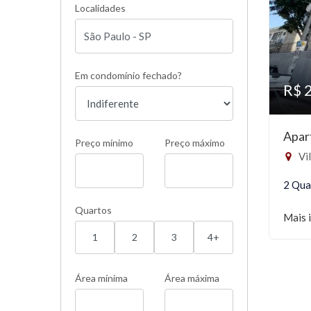
Localidades
Em condomínio fechado?
R$ 
Apar
Preço mínimo
Preço máximo
Vil
2 Qua
Quartos
Mais 
1
2
3
4+
Área mínima
Área máxima