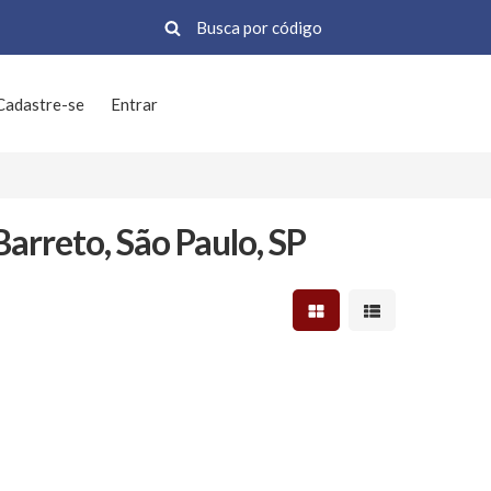
Cadastre-se
Entrar
arreto, São Paulo, SP
Mostrar resultados em 
Mostrar resultad