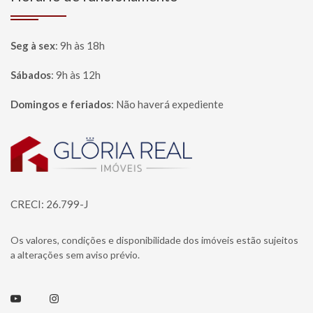
Seg à sex
:
9h às 18h
Sábados
:
9h às 12h
Domingos e feriados
:
Não haverá expediente
Página inicial
CRECI: 26.799-J
Os valores, condições e disponibilidade dos imóveis estão sujeitos
a alterações sem aviso prévio.
Youtube
Instagram