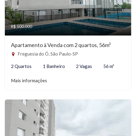
R$ 500.000
Apartamento à Venda com 2 quartos, 56m²
Freguesia do Ó, São Paulo-SP
2 Quartos
1 Banheiro
2 Vagas
56 m²
Mais informações