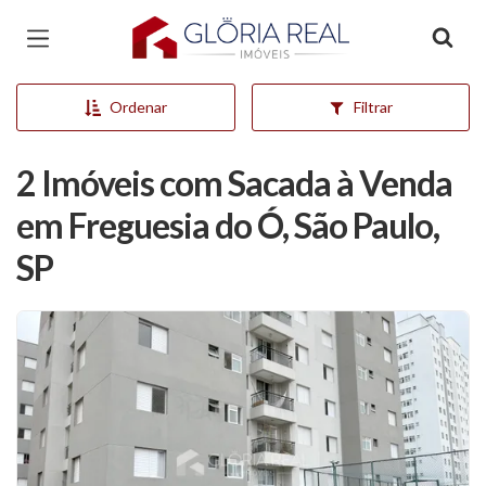
Página inicial
Ordenar
Filtrar
2 Imóveis com Sacada à Venda
em Freguesia do Ó, São Paulo,
SP