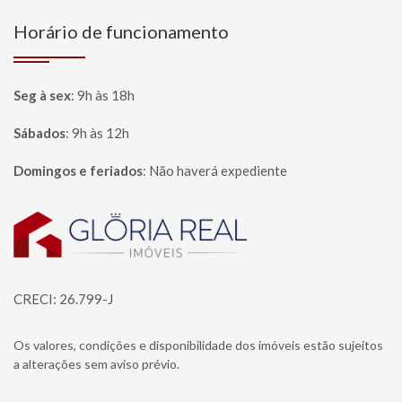
Horário de funcionamento
Seg à sex
:
9h às 18h
Sábados
:
9h às 12h
Domingos e feriados
:
Não haverá expediente
Página inicial
CRECI: 26.799-J
Os valores, condições e disponibilidade dos imóveis estão sujeitos
a alterações sem aviso prévio.