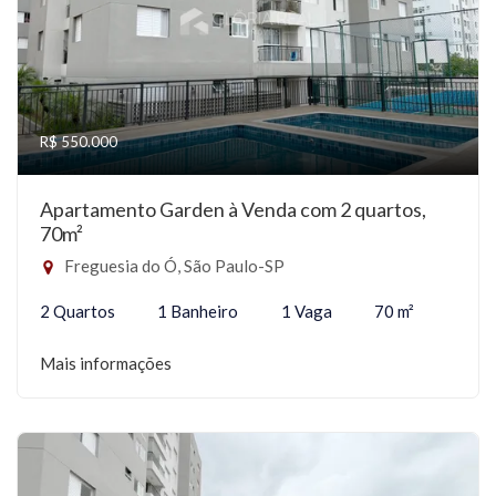
R$ 550.000
Apartamento Garden à Venda com 2 quartos,
70m²
Freguesia do Ó, São Paulo-SP
2 Quartos
1 Banheiro
1 Vaga
70 m²
Mais informações