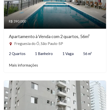
R$ 390.000
Apartamento à Venda com 2 quartos, 56m²
Freguesia do Ó, São Paulo-SP
2 Quartos
1 Banheiro
1 Vaga
56 m²
Mais informações