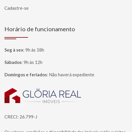
Cadastre-se
Horário de funcionamento
Seg à sex
:
9h às 18h
Sábados
:
9h às 12h
Domingos e feriados
:
Não haverá expediente
Página inicial
CRECI: 26.799-J
Os valores, condições e disponibilidade dos imóveis estão sujeitos