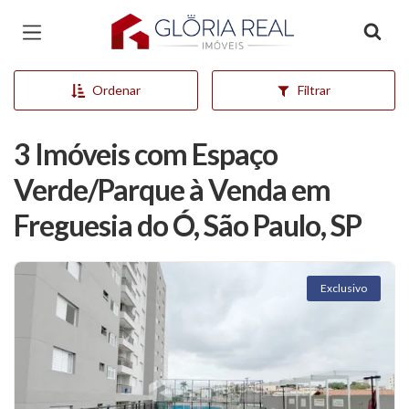
Página inicial
Ordenar
Filtrar
3 Imóveis com Espaço
Verde/Parque à Venda em
Freguesia do Ó, São Paulo, SP
Exclusivo