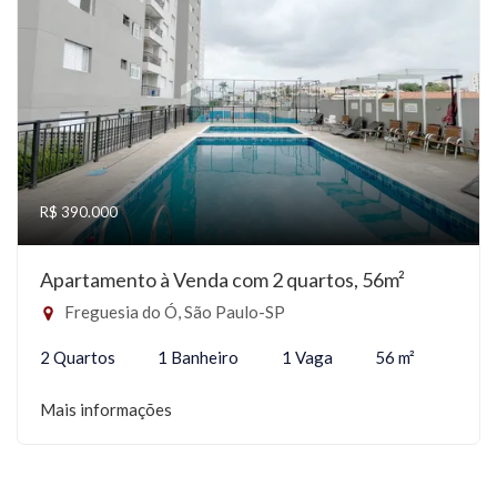
R$ 390.000
Apartamento à Venda com 2 quartos, 56m²
Freguesia do Ó, São Paulo-SP
2 Quartos
1 Banheiro
1 Vaga
56 m²
Mais informações