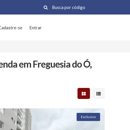
Cadastre-se
Entrar
enda em Freguesia do Ó,
Mostrar resultados em 
Mostrar resultad
Exclusivo