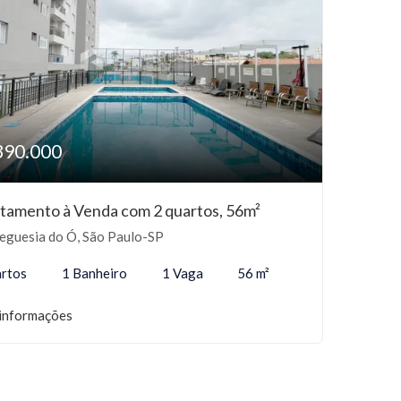
390.000
tamento à Venda com 2 quartos, 56m²
eguesia do Ó, São Paulo-SP
rtos
1 Banheiro
1 Vaga
56 m²
informações