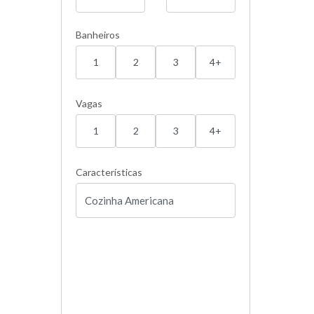
Banheiros
1
2
3
4+
Vagas
1
2
3
4+
Características