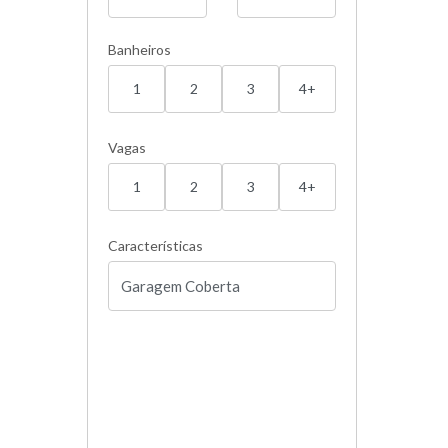
Banheiros
1
2
3
4+
Vagas
1
2
3
4+
Características