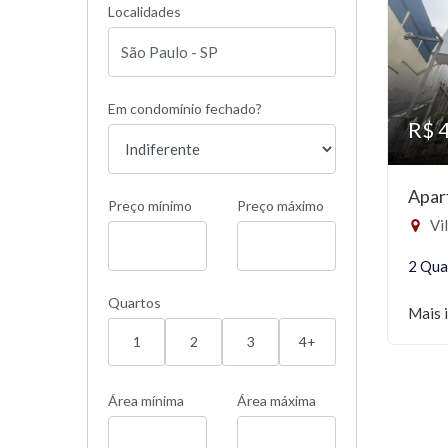
Localidades
Em condomínio fechado?
R$ 
Apar
Preço mínimo
Preço máximo
Vil
2 Qua
Quartos
Mais 
1
2
3
4+
Área mínima
Área máxima