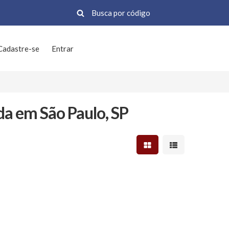
Cadastre-se
Entrar
a em São Paulo, SP
Mostrar resultados em 
Mostrar resultad