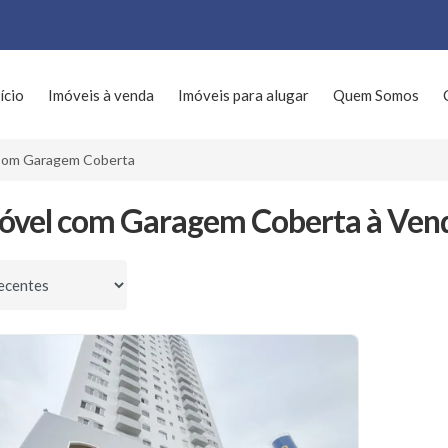
ício
Imóveis à venda
Imóveis para alugar
Quem Somos
om Garagem Coberta
óvel com Garagem Coberta à Vend
por