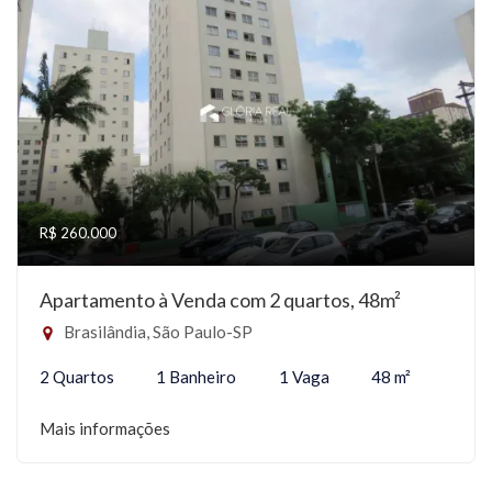
R$ 260.000
Apartamento à Venda com 2 quartos, 48m²
Brasilândia, São Paulo-SP
2 Quartos
1 Banheiro
1 Vaga
48 m²
Mais informações