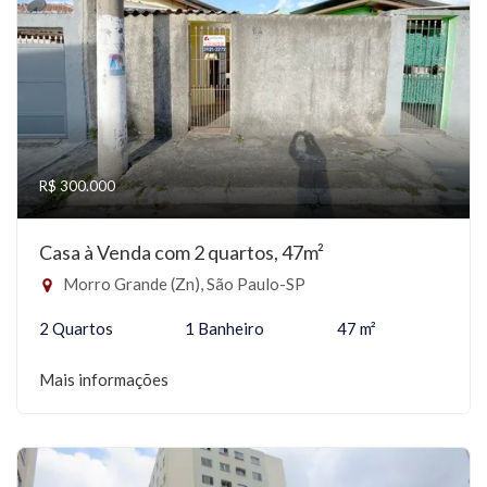
R$ 300.000
Casa à Venda com 2 quartos, 47m²
Morro Grande (Zn), São Paulo-SP
2 Quartos
1 Banheiro
47 m²
Mais informações