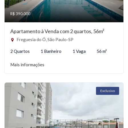
R$ 390.000
Apartamento à Venda com 2 quartos, 56m²
Freguesia do Ó, São Paulo-SP
2 Quartos
1 Banheiro
1 Vaga
56 m²
Mais informações
Exclusivo