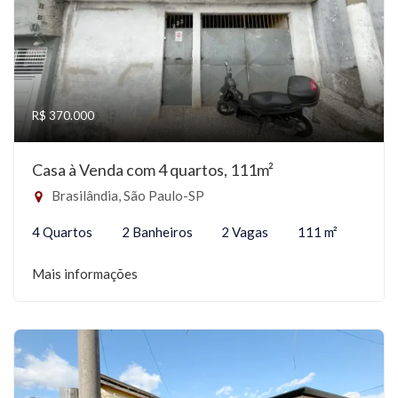
R$ 370.000
Casa à Venda com 4 quartos, 111m²
Brasilândia, São Paulo-SP
4 Quartos
2 Banheiros
2 Vagas
111 m²
Mais informações