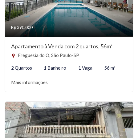
R$ 390.000
Apartamento à Venda com 2 quartos, 56m²
Freguesia do Ó, São Paulo-SP
2 Quartos
1 Banheiro
1 Vaga
56 m²
Mais informações