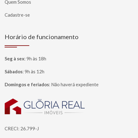
Quem Somos
Cadastre-se
Horário de funcionamento
Seg à sex
:
9h às 18h
Sábados
:
9h às 12h
Domingos e feriados
:
Não haverá expediente
Página inicial
CRECI: 26.799-J