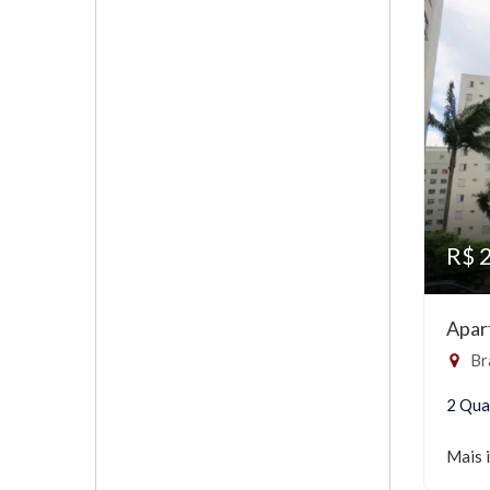
R$ 
Apar
Bra
2 Qua
Mais 