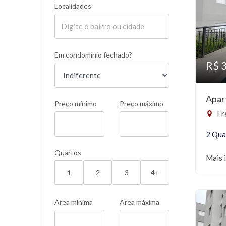
Localidades
Em condomínio fechado?
R$ 
Apar
Preço mínimo
Preço máximo
Fr
2 Qua
Quartos
Mais 
1
2
3
4+
Área mínima
Área máxima