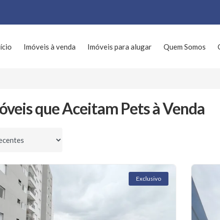
ício
Imóveis à venda
Imóveis para alugar
Quem Somos
óveis que Aceitam Pets à Venda
por
Exclusivo