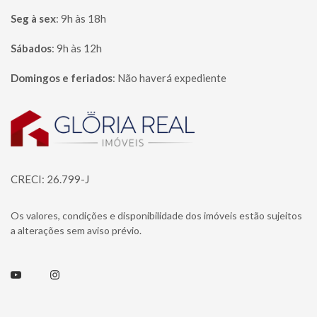
Seg à sex
:
9h às 18h
Sábados
:
9h às 12h
Domingos e feriados
:
Não haverá expediente
Página inicial
CRECI: 26.799-J
Os valores, condições e disponibilidade dos imóveis estão sujeitos
a alterações sem aviso prévio.
Youtube
Instagram