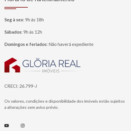
Seg à sex
:
9h às 18h
Sábados
:
9h às 12h
Domingos e feriados
:
Não haverá expediente
Página inicial
CRECI: 26.799-J
Os valores, condições e disponibilidade dos imóveis estão sujeitos
a alterações sem aviso prévio.
Youtube
Instagram