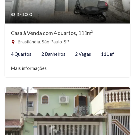
R$ 370.000
Casa à Venda com 4 quartos, 111m²
Brasilândia, São Paulo-SP
4 Quartos
2 Banheiros
2 Vagas
111 m²
Mais informações