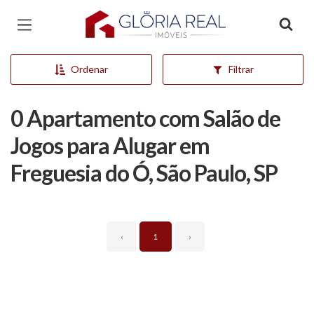
Página inicial
Ordenar
Filtrar
0 Apartamento com Salão de
Jogos para Alugar em
Freguesia do Ó, São Paulo, SP
‹
1
›