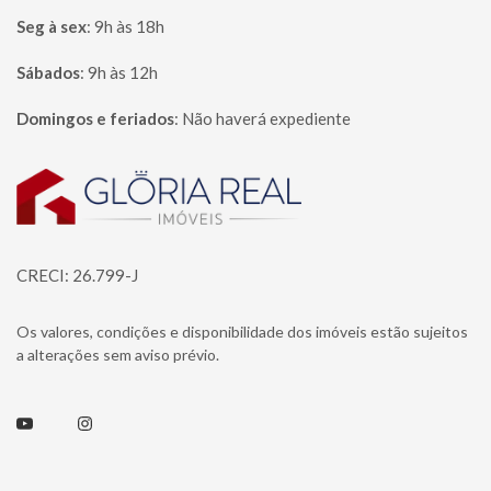
Seg à sex
:
9h às 18h
Sábados
:
9h às 12h
Domingos e feriados
:
Não haverá expediente
Página inicial
CRECI: 26.799-J
Os valores, condições e disponibilidade dos imóveis estão sujeitos
a alterações sem aviso prévio.
Youtube
Instagram