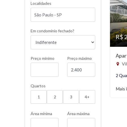
Localidades
Em condomínio fechado?
R$ 
Apar
Preço mínimo
Preço máximo
Vil
2 Qua
Quartos
Mais 
1
2
3
4+
Área mínima
Área máxima