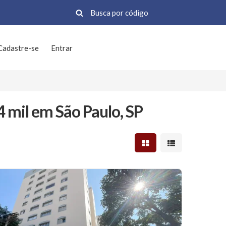
Cadastre-se
Entrar
 mil em São Paulo, SP
Mostrar resultados em 
Mostrar resultad