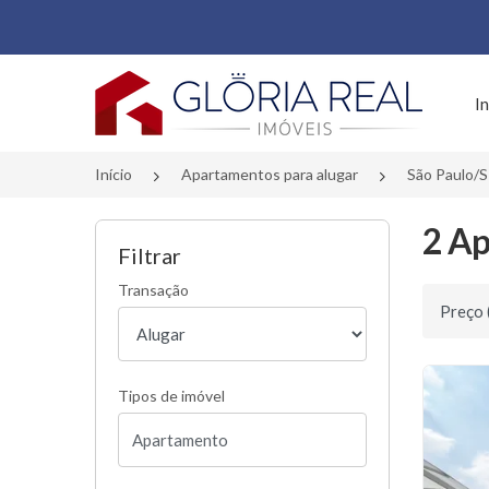
Página inicial
In
Início
Apartamentos para alugar
São Paulo/
2 Ap
Filtrar
Transação
Ordenar 
Tipos de imóvel