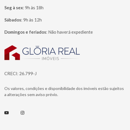
Seg à sex
:
9h às 18h
Sábados
:
9h às 12h
Domingos e feriados
:
Não haverá expediente
Página inicial
CRECI: 26.799-J
Os valores, condições e disponibilidade dos imóveis estão sujeitos
a alterações sem aviso prévio.
Youtube
Instagram