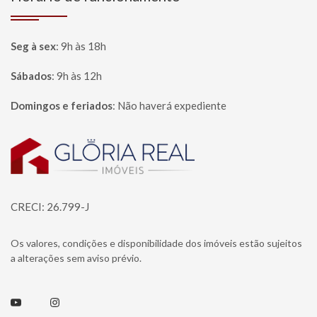
Seg à sex
:
9h às 18h
Sábados
:
9h às 12h
Domingos e feriados
:
Não haverá expediente
Página inicial
CRECI: 26.799-J
Os valores, condições e disponibilidade dos imóveis estão sujeitos
a alterações sem aviso prévio.
Youtube
Instagram