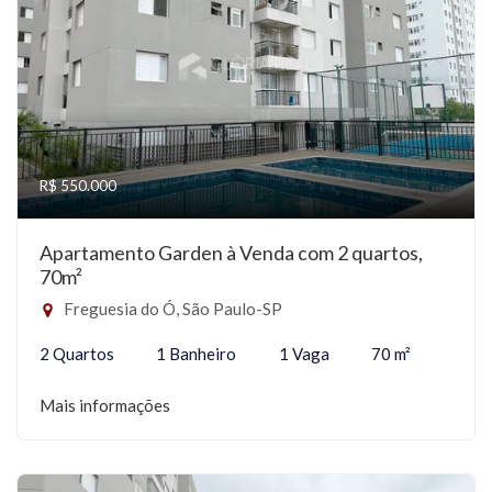
R$ 550.000
Apartamento Garden à Venda com 2 quartos,
70m²
Freguesia do Ó, São Paulo-SP
2 Quartos
1 Banheiro
1 Vaga
70 m²
Mais informações