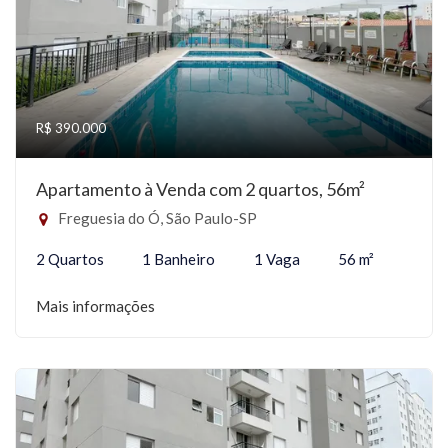
R$ 390.000
Apartamento à Venda com 2 quartos, 56m²
Freguesia do Ó, São Paulo-SP
2 Quartos
1 Banheiro
1 Vaga
56 m²
Mais informações