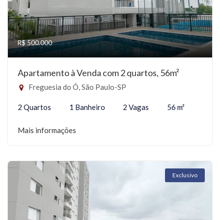
R$ 500.000
Apartamento à Venda com 2 quartos, 56m²
Freguesia do Ó, São Paulo-SP
2 Quartos
1 Banheiro
2 Vagas
56 m²
Mais informações
Exclusivo