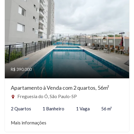
R$ 390.000
Apartamento à Venda com 2 quartos, 56m²
Freguesia do Ó, São Paulo-SP
2 Quartos
1 Banheiro
1 Vaga
56 m²
Mais informações