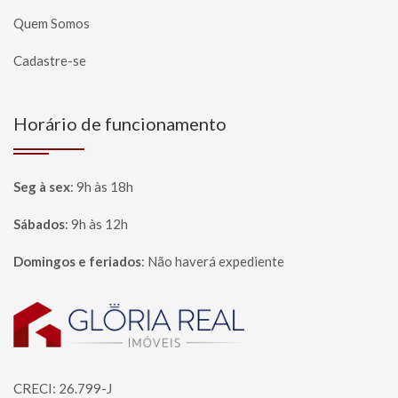
Quem Somos
Cadastre-se
Horário de funcionamento
Seg à sex
:
9h às 18h
Sábados
:
9h às 12h
Domingos e feriados
:
Não haverá expediente
Página inicial
CRECI: 26.799-J