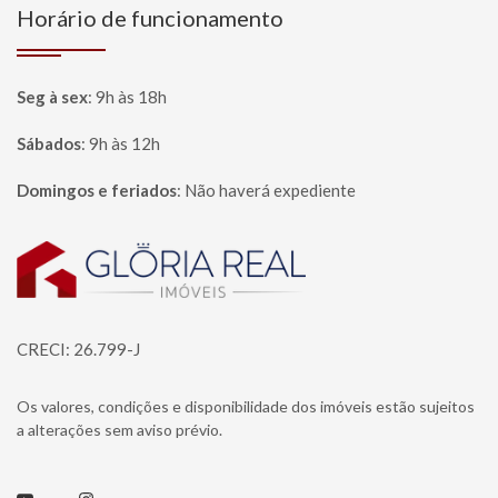
Horário de funcionamento
Seg à sex
:
9h às 18h
Sábados
:
9h às 12h
Domingos e feriados
:
Não haverá expediente
Página inicial
CRECI: 26.799-J
Os valores, condições e disponibilidade dos imóveis estão sujeitos
a alterações sem aviso prévio.