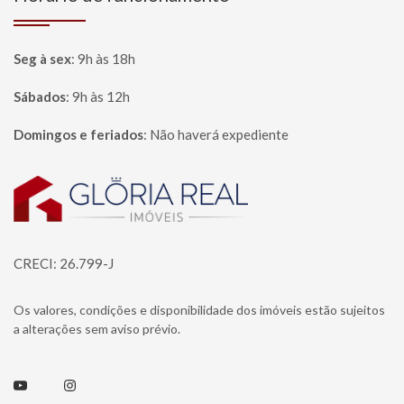
Seg à sex
:
9h às 18h
Sábados
:
9h às 12h
Domingos e feriados
:
Não haverá expediente
Página inicial
CRECI: 26.799-J
Os valores, condições e disponibilidade dos imóveis estão sujeitos
a alterações sem aviso prévio.
Youtube
Instagram