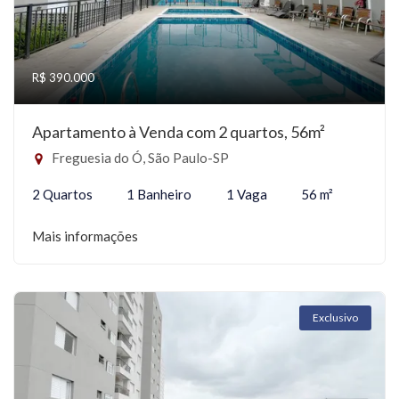
R$ 390.000
Apartamento à Venda com 2 quartos, 56m²
Freguesia do Ó, São Paulo-SP
2 Quartos
1 Banheiro
1 Vaga
56 m²
Mais informações
Exclusivo