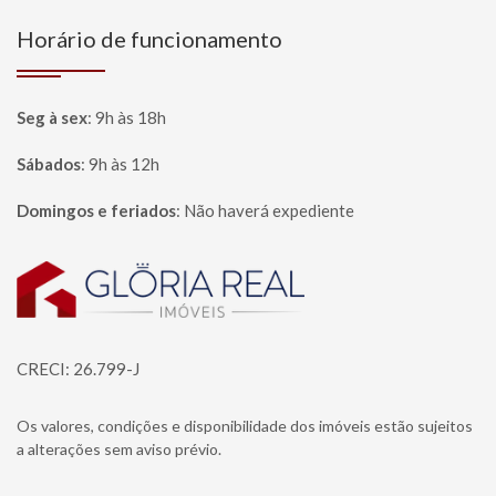
Horário de funcionamento
Seg à sex
:
9h às 18h
Sábados
:
9h às 12h
Domingos e feriados
:
Não haverá expediente
Página inicial
CRECI: 26.799-J
Os valores, condições e disponibilidade dos imóveis estão sujeitos
a alterações sem aviso prévio.