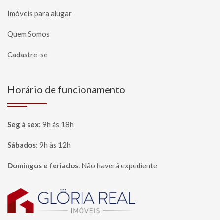
Imóveis para alugar
Quem Somos
Cadastre-se
Horário de funcionamento
Seg à sex
:
9h às 18h
Sábados
:
9h às 12h
Domingos e feriados
:
Não haverá expediente
Página inicial