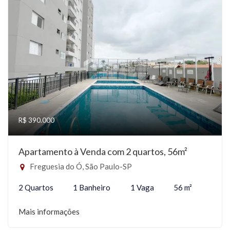
R$ 390.000
Apartamento à Venda com 2 quartos, 56m²
Freguesia do Ó, São Paulo-SP
2 Quartos
1 Banheiro
1 Vaga
56 m²
Mais informações