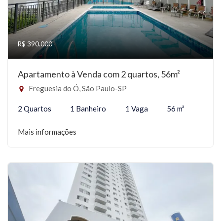
R$ 390.000
Apartamento à Venda com 2 quartos, 56m²
Freguesia do Ó, São Paulo-SP
2 Quartos
1 Banheiro
1 Vaga
56 m²
Mais informações