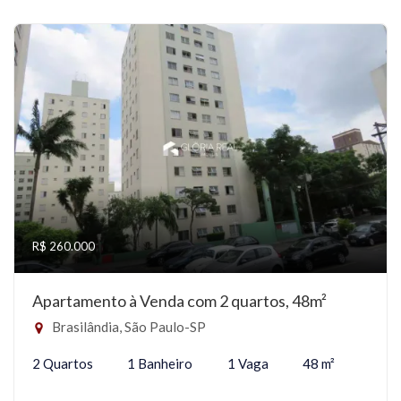
R$ 260.000
Apartamento à Venda com 2 quartos, 48m²
Brasilândia, São Paulo-SP
2 Quartos
1 Banheiro
1 Vaga
48 m²