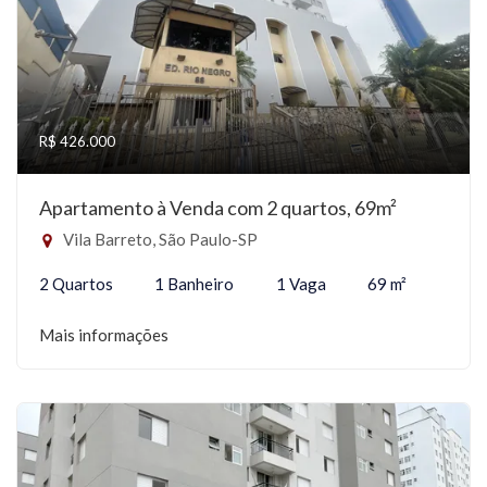
R$ 426.000
Apartamento à Venda com 2 quartos, 69m²
Vila Barreto, São Paulo-SP
2 Quartos
1 Banheiro
1 Vaga
69 m²
Mais informações