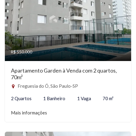
R$ 550.000
Apartamento Garden à Venda com 2 quartos,
70m²
Freguesia do Ó, São Paulo-SP
2 Quartos
1 Banheiro
1 Vaga
70 m²
Mais informações