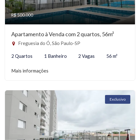
R$ 500.000
Apartamento à Venda com 2 quartos, 56m²
Freguesia do Ó, São Paulo-SP
2 Quartos
1 Banheiro
2 Vagas
56 m²
Mais informações
Exclusivo