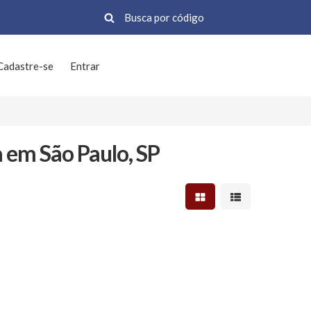
Cadastre-se
Entrar
em São Paulo, SP
Mostrar resultados em 
Mostrar resultad