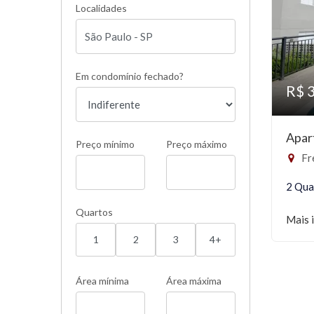
Localidades
Em condomínio fechado?
R$ 
Apar
Preço mínimo
Preço máximo
Fr
2 Qua
Quartos
Mais 
1
2
3
4+
Área mínima
Área máxima