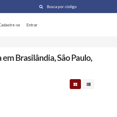
Cadastre-se
Entrar
em Brasilândia, São Paulo,
Mostrar resultados em 
Mostrar resultad