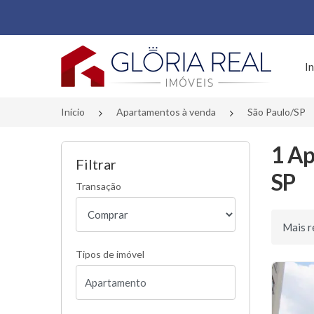
Página inicial
In
Início
Apartamentos à venda
São Paulo/SP
1 Ap
Filtrar
SP
Transação
Ordenar 
Tipos de imóvel