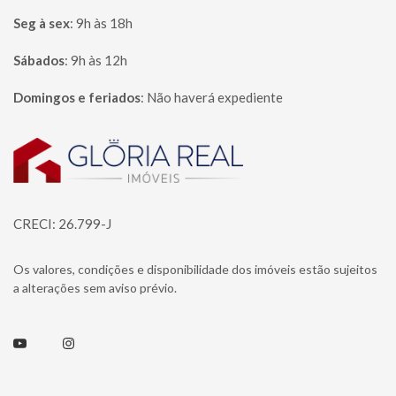
Seg à sex
:
9h às 18h
Sábados
:
9h às 12h
Domingos e feriados
:
Não haverá expediente
Página inicial
CRECI: 26.799-J
Os valores, condições e disponibilidade dos imóveis estão sujeitos
a alterações sem aviso prévio.
Youtube
Instagram