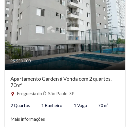
R$ 550.000
Apartamento Garden à Venda com 2 quartos,
70m²
Freguesia do Ó, São Paulo-SP
2 Quartos
1 Banheiro
1 Vaga
70 m²
Mais informações