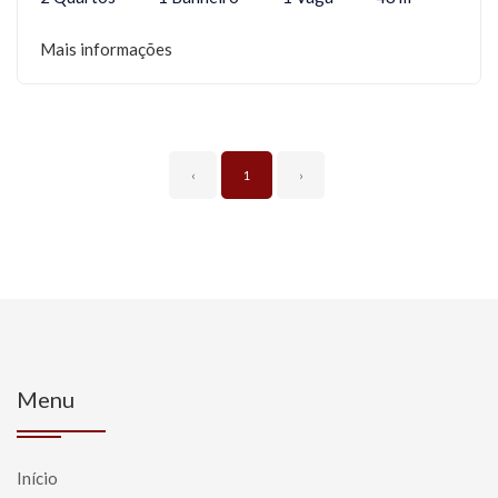
Mais informações
‹
1
›
Menu
Início