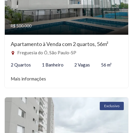
R$ 500.000
Apartamento à Venda com 2 quartos, 56m²
Freguesia do Ó, São Paulo-SP
2 Quartos
1 Banheiro
2 Vagas
56 m²
Mais informações
Exclusivo