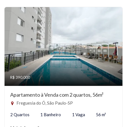
R$ 390.000
Apartamento à Venda com 2 quartos, 56m²
Freguesia do Ó, São Paulo-SP
2 Quartos
1 Banheiro
1 Vaga
56 m²