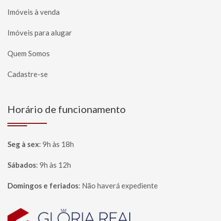
Imóveis à venda
Imóveis para alugar
Quem Somos
Cadastre-se
Horário de funcionamento
Seg à sex
:
9h às 18h
Sábados
:
9h às 12h
Domingos e feriados
:
Não haverá expediente
Página inicial