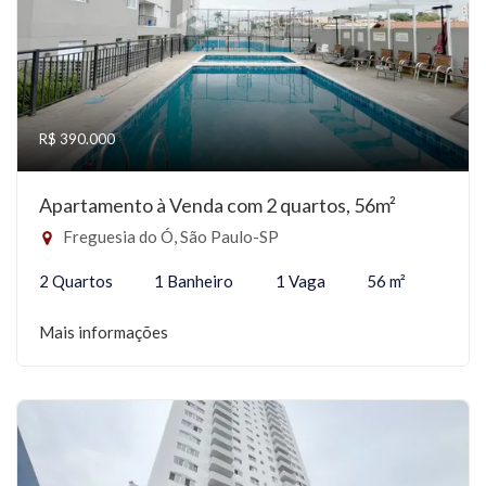
R$ 390.000
Apartamento à Venda com 2 quartos, 56m²
Freguesia do Ó, São Paulo-SP
2 Quartos
1 Banheiro
1 Vaga
56 m²
Mais informações