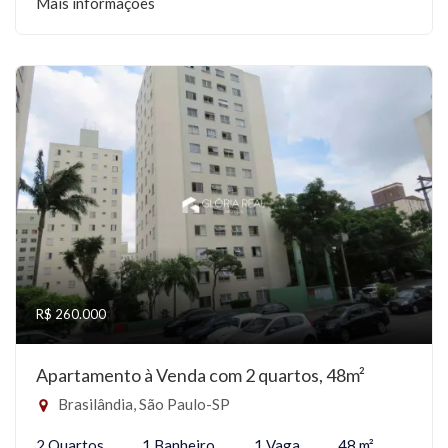
Mais informações
R$ 260.000
Apartamento à Venda com 2 quartos, 48m²
Brasilândia, São Paulo-SP
2 Quartos
1 Banheiro
1 Vaga
48 m²