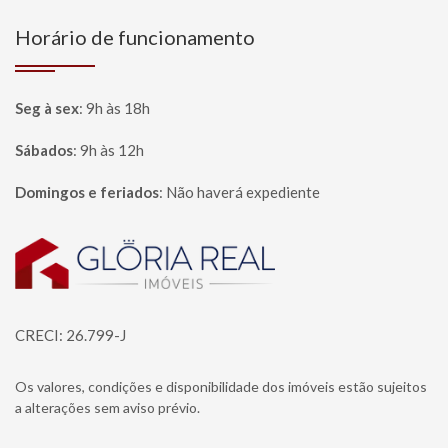
Horário de funcionamento
Seg à sex
:
9h às 18h
Sábados
:
9h às 12h
Domingos e feriados
:
Não haverá expediente
Página inicial
CRECI: 26.799-J
Os valores, condições e disponibilidade dos imóveis estão sujeitos
a alterações sem aviso prévio.