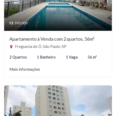
R$ 390.000
Apartamento à Venda com 2 quartos, 56m²
Freguesia do Ó, São Paulo-SP
2 Quartos
1 Banheiro
1 Vaga
56 m²
Mais informações