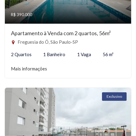
R$ 390.000
Apartamento à Venda com 2 quartos, 56m²
Freguesia do Ó, São Paulo-SP
2 Quartos
1 Banheiro
1 Vaga
56 m²
Mais informações
Exclusivo