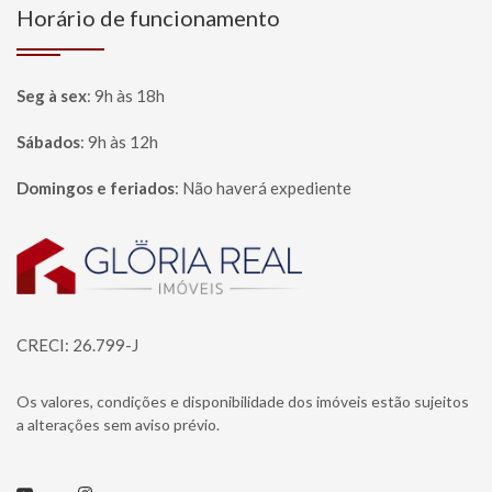
Horário de funcionamento
Seg à sex
:
9h às 18h
Sábados
:
9h às 12h
Domingos e feriados
:
Não haverá expediente
Página inicial
CRECI: 26.799-J
Os valores, condições e disponibilidade dos imóveis estão sujeitos
a alterações sem aviso prévio.