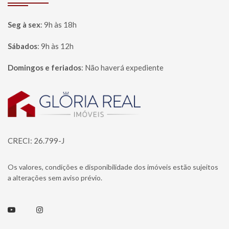
Seg à sex
:
9h às 18h
Sábados
:
9h às 12h
Domingos e feriados
:
Não haverá expediente
Página inicial
CRECI: 26.799-J
Os valores, condições e disponibilidade dos imóveis estão sujeitos
a alterações sem aviso prévio.
Youtube
Instagram